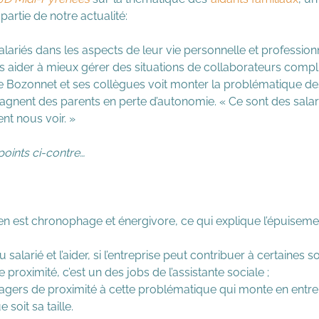
 partie de notre actualité:
salariés dans les aspects de leur vie personnelle et profession
 aider à mieux gérer des situations de collaborateurs compl
 Bozonnet et ses collègues voit monter la problématique des
nent des parents en perte d’autonomie. « Ce sont des salar
nt nous voir. »
 points ci-contre…
ien est chronophage et énergivore, ce qui explique l’épuiseme
 salarié et l’aider, si l’entreprise peut contribuer à certaines 
oximité, c’est un des jobs de l’assistante sociale ;
nagers de proximité à cette problématique qui monte en entr
 soit sa taille.