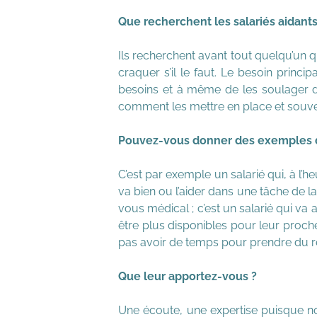
Que recherchent les salariés aidants 
Ils recherchent avant tout quelqu’un qu
craquer s’il le faut. Le besoin princi
besoins et à même de les soulager dan
comment les mettre en place et souvent
Pouvez-vous donner des exemples de 
C’est par exemple un salarié qui, à l’
va bien ou l’aider dans une tâche de l
vous médical ; c’est un salarié qui va 
être plus disponibles pour leur proche e
pas avoir de temps pour prendre du r
Que leur apportez-vous ?
Une écoute, une expertise puisque nou