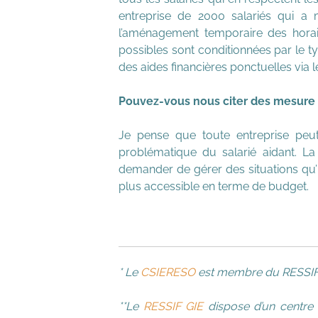
entreprise de 2000 salariés qui a 
l’aménagement temporaire des horaire
possibles sont conditionnées par le ty
des aides financières ponctuelles via l
Pouvez-vous nous citer des mesure à 
Je pense que toute entreprise peu
problématique du salarié aidant. L
demander de gérer des situations qu’i
plus accessible en terme de budget.
* Le
CSIERESO
est membre du RESSIF, 
**Le
RESSIF GIE
dispose d’un centre d