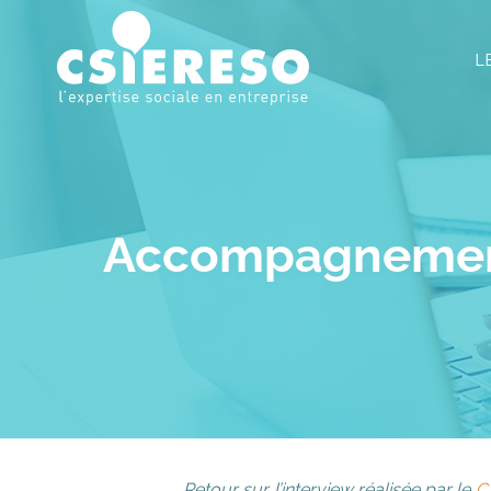
L
Accompagnement 
Retour sur l’interview réalisée par le
C