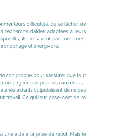
imer leurs difficultés, de se lâcher, de
s la recherche d’aides adaptées à leurs
spositifs, ils ne savent pas forcément
 chronophage et énergivore.
e de son proche pour s’assurer que tout
oir accompagner son proche à un rendez-
salariés aidants culpabilisent de ne pas
ur travail. Ce qui leur pèse, c’est de ne
 une aide à la prise de recul. Mais le