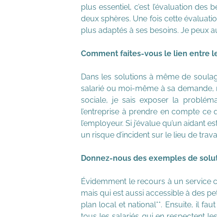
plus essentiel, c’est l’évaluation des b
deux sphères. Une fois cette évaluation f
plus adaptés à ses besoins. Je peux 
Comment faites-vous le lien entre le
Dans les solutions à même de soulager 
salarié ou moi-même à sa demande, no
sociale, je sais exposer la problémat
l’entreprise à prendre en compte ce qu
l’employeur. Si j’évalue qu’un aidant es
un risque d’incident sur le lieu de trav
Donnez-nous des exemples de solutio
Évidemment le recours à un service co
mais qui est aussi accessible à des pe
plan local et national**. Ensuite, il
tous les salariés qui en respectent le