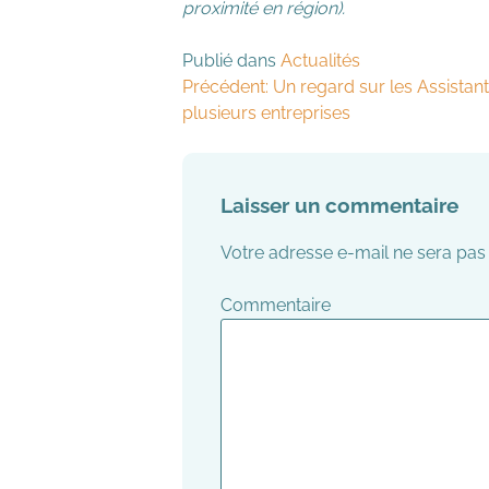
proximité en région).
Publié dans
Actualités
Navigation
Précédent:
Un regard sur les Assistant
plusieurs entreprises
de
l’article
Laisser un commentaire
Votre adresse e-mail ne sera pas 
Co