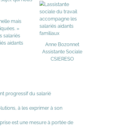
nelle mais
iquées. »
 salariés
iés aidants
Anne Bozonnet
Assistante Sociale
CSIERESO
nt progressif du salarié
solutions, à les exprimer à son
eprise est une mesure à portée de