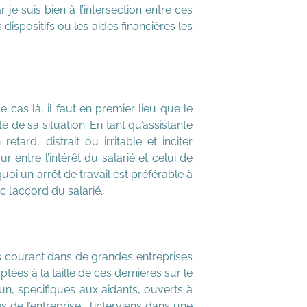
r je suis bien à l’intersection entre ces
s dispositifs ou les aides financières les
 cas là, il faut en premier lieu que le
e sa situation. En tant qu’assistante
tard, distrait ou irritable et inciter
 entre l’intérêt du salarié et celui de
quoi un arrêt de travail est préférable à
c l’accord du salarié.
us courant dans de grandes entreprises
ées à la taille de ces dernières sur le
un, spécifiques aux aidants, ouverts à
 de l’entreprise. J’interviens dans une