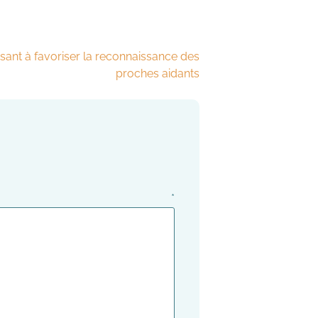
isant à favoriser la reconnaissance des
proches aidants
ire
*