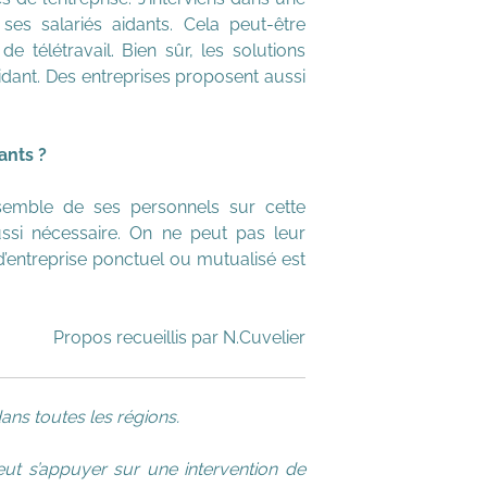
es salariés aidants. Cela peut-être
 télétravail. Bien sûr, les solutions
aidant. Des entreprises proposent aussi
dants ?
semble de ses personnels sur cette
ssi nécessaire. On ne peut pas leur
d’entreprise ponctuel ou mutualisé est
Propos recueillis par N.Cuvelier
ns toutes les régions.
eut s’appuyer sur une intervention de