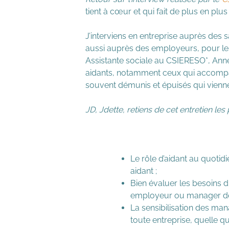
tient à cœur et qui fait de plus en plus
J’interviens en entreprise auprès des 
aussi auprès des employeurs, pour les
Assistante sociale au CSIERESO*, Anne
aidants, notamment ceux qui accompag
souvent démunis et épuisés qui vienne
JD, Jdette, retiens de cet entretien les
Le rôle d’aidant au quotid
aidant ;
Bien évaluer les besoins du
employeur ou manager de pr
La sensibilisation des ma
toute entreprise, quelle que