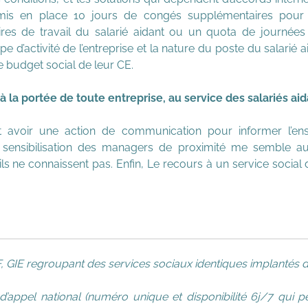
mis en place 10 jours de congés supplémentaires pour s
s de travail du salarié aidant ou un quota de journées de
pe d’activité de l’entreprise et la nature du poste du salarié 
e budget social de leur CE.
la portée de toute entreprise, au service des salariés ai
t avoir une action de communication pour informer l’en
a sensibilisation des managers de proximité me semble au
ls ne connaissent pas. Enfin, Le recours à un service social 
GIE regroupant des services sociaux identiques implantés da
’appel national (numéro unique et disponibilité 6j/7 qui p