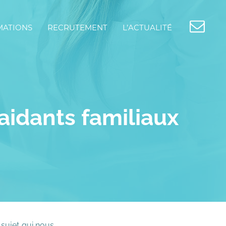
MATIONS
RECRUTEMENT
L’ACTUALITÉ
idants familiaux
 sujet qui nous