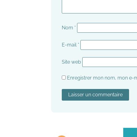
Nom
*
E-mail
*
Site web
Enregistrer mon nom, mon e-ma